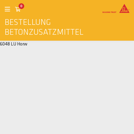
0
BESTELLUNG
BETONZUSATZMITTEL
6048 LU Horw