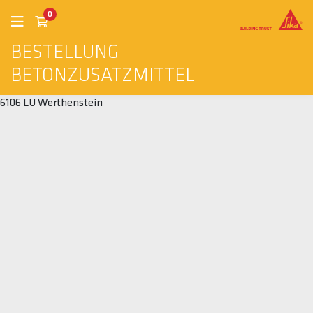
0
BESTELLUNG
BETONZUSATZMITTEL
6106 LU Werthenstein