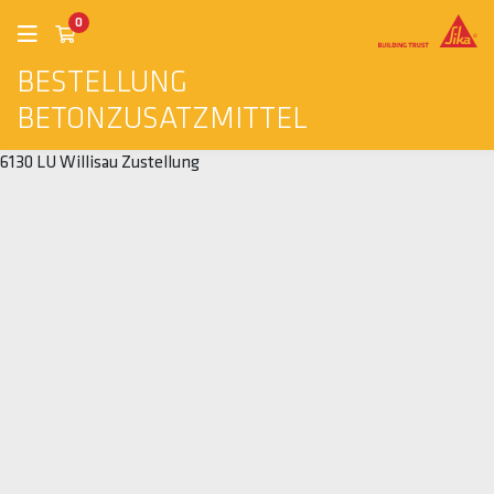
0
BESTELLUNG
BETONZUSATZMITTEL
6130 LU Willisau Zustellung