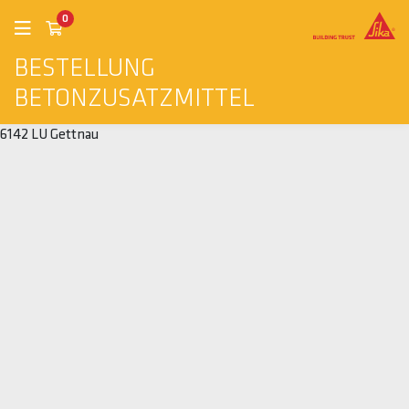
0
BESTELLUNG
BETONZUSATZMITTEL
6142 LU Gettnau