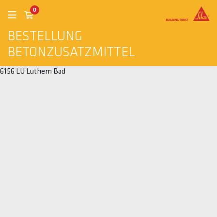
0
BESTELLUNG
BETONZUSATZMITTEL
6156 LU Luthern Bad