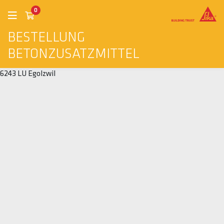
0
BESTELLUNG
BETONZUSATZMITTEL
6243 LU Egolzwil