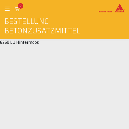
0
BESTELLUNG
BETONZUSATZMITTEL
6260 LU Hintermoos