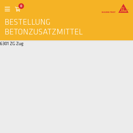
0
BESTELLUNG
BETONZUSATZMITTEL
6301 ZG Zug