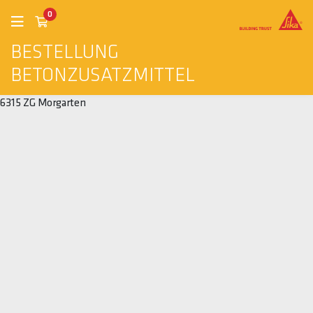
0
BESTELLUNG
BETONZUSATZMITTEL
6315 ZG Morgarten