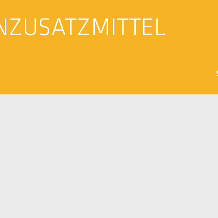
NZUSATZMITTEL