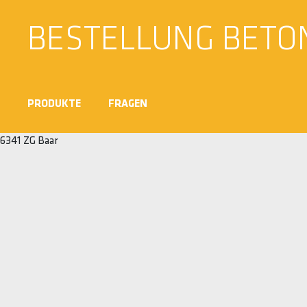
BESTELLUNG BETO
PRODUKTE
FRAGEN
6341 ZG Baar