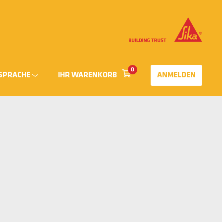
0
SPRACHE
IHR WARENKORB
ANMELDEN