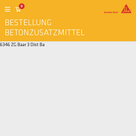
0
BESTELLUNG
BETONZUSATZMITTEL
6346 ZG Baar 3 Dist Ba