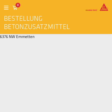
0
BESTELLUNG
BETONZUSATZMITTEL
6376 NW Emmetten