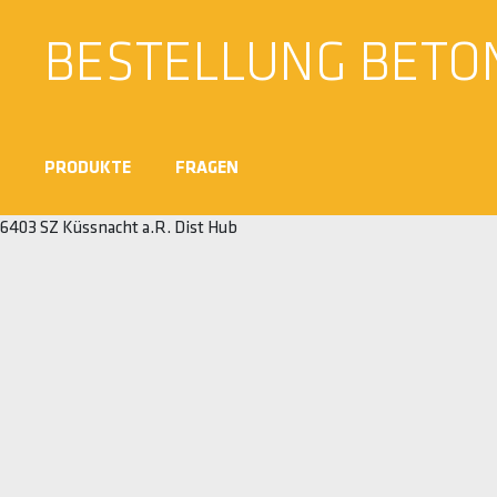
BESTELLUNG BETO
PRODUKTE
FRAGEN
6403 SZ Küssnacht a.R. Dist Hub