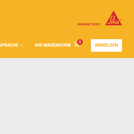
0
SPRACHE
IHR WARENKORB
ANMELDEN