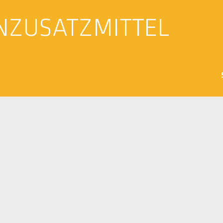
NZUSATZMITTEL