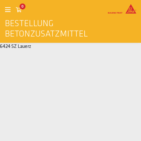
0
BESTELLUNG
BETONZUSATZMITTEL
6424 SZ Lauerz