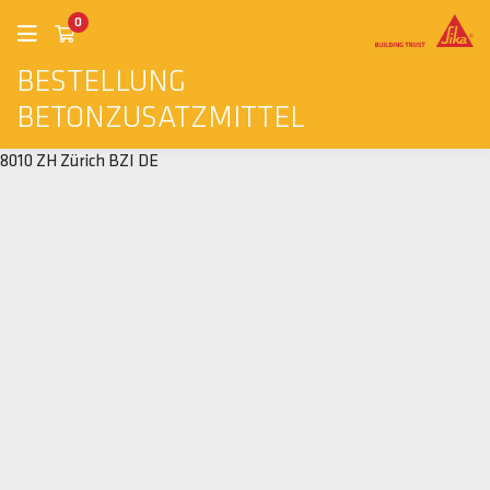
0
BESTELLUNG
BETONZUSATZMITTEL
8010 ZH Zürich BZI DE