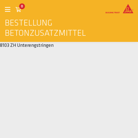
0
BESTELLUNG
BETONZUSATZMITTEL
8103 ZH Unterengstringen