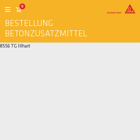
0
BESTELLUNG
BETONZUSATZMITTEL
8556 TG Illhart