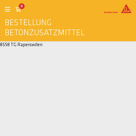
0
BESTELLUNG
BETONZUSATZMITTEL
8558 TG Raperswilen