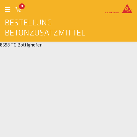
0
BESTELLUNG
BETONZUSATZMITTEL
8598 TG Bottighofen