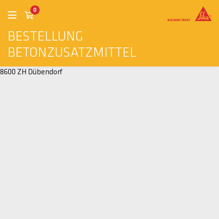
0
BESTELLUNG
BETONZUSATZMITTEL
8600 ZH Dübendorf