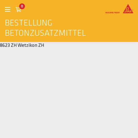
0
BESTELLUNG
BETONZUSATZMITTEL
8623 ZH Wetzikon ZH