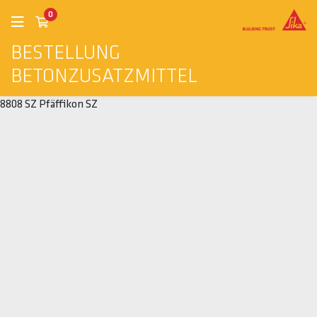
0
BESTELLUNG
BETONZUSATZMITTEL
8808 SZ Pfäffikon SZ