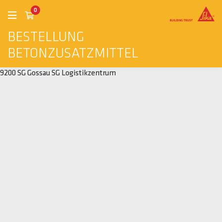
0
BESTELLUNG
BETONZUSATZMITTEL
9200 SG Gossau SG Logistikzentrum