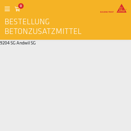
0
BESTELLUNG
BETONZUSATZMITTEL
9204 SG Andwil SG