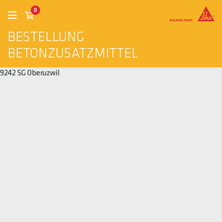
0
BESTELLUNG
BETONZUSATZMITTEL
9242 SG Oberuzwil