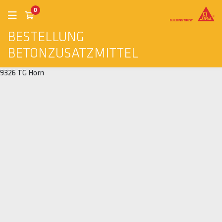
0
BESTELLUNG
BETONZUSATZMITTEL
9326 TG Horn