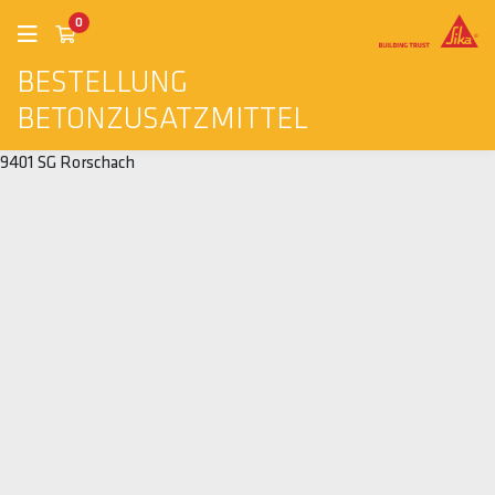
0
BESTELLUNG
BETONZUSATZMITTEL
9401 SG Rorschach