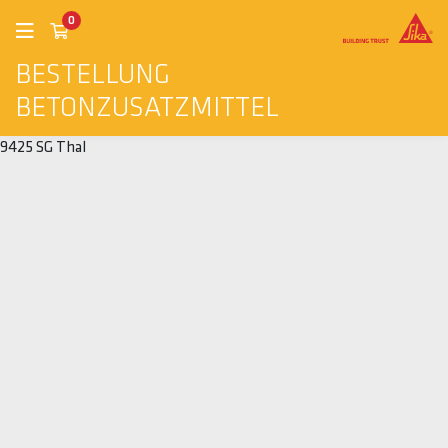
0
BESTELLUNG
BETONZUSATZMITTEL
9425 SG Thal