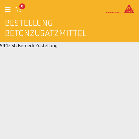
0
BESTELLUNG
BETONZUSATZMITTEL
9442 SG Berneck Zustellung