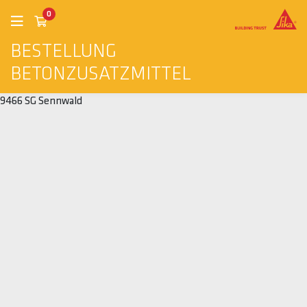
0
BESTELLUNG
BETONZUSATZMITTEL
9466 SG Sennwald