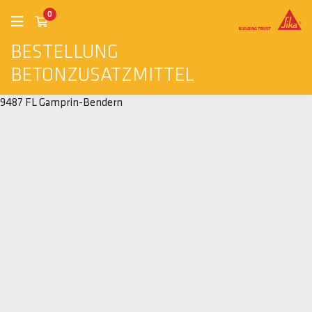
0
BESTELLUNG
BETONZUSATZMITTEL
9487 FL Gamprin-Bendern