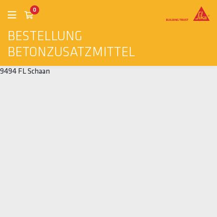
0
BESTELLUNG
BETONZUSATZMITTEL
9494 FL Schaan