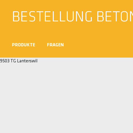
BESTELLUNG BETO
PRODUKTE
FRAGEN
9503 TG Lanterswil