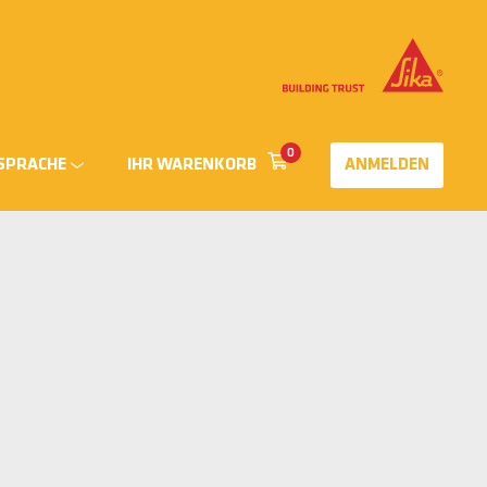
0
SPRACHE
IHR WARENKORB
ANMELDEN