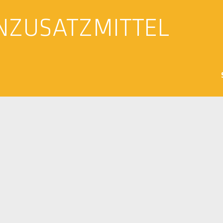
NZUSATZMITTEL