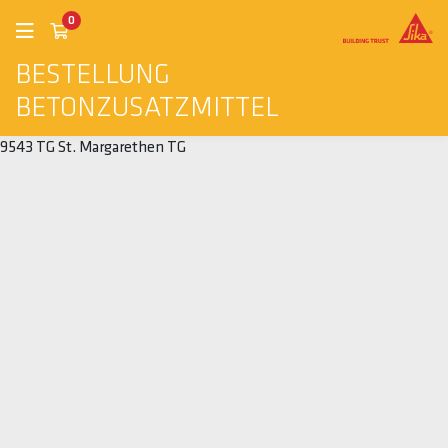
0
BESTELLUNG
BETONZUSATZMITTEL
9543 TG St. Margarethen TG