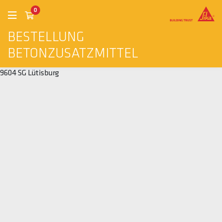
0
BESTELLUNG
BETONZUSATZMITTEL
9604 SG Lütisburg