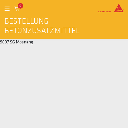
0
BESTELLUNG
BETONZUSATZMITTEL
9607 SG Mosnang