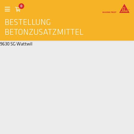
0
BESTELLUNG
BETONZUSATZMITTEL
9630 SG Wattwil