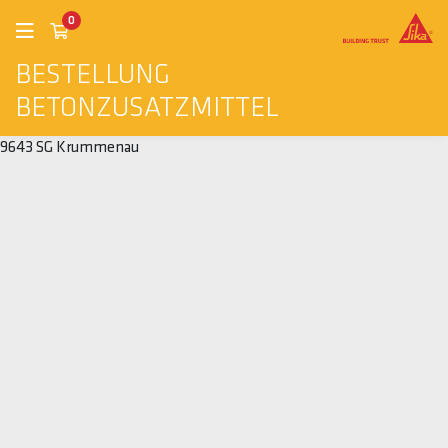
0
BESTELLUNG
BETONZUSATZMITTEL
9643 SG Krummenau