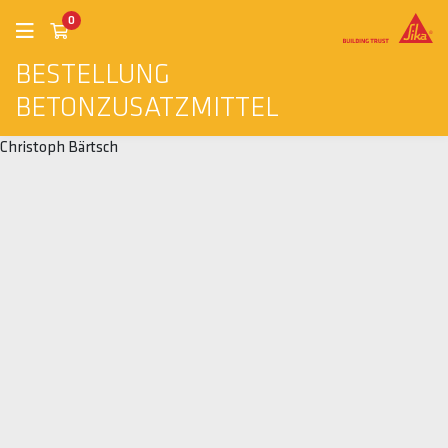
0
BESTELLUNG
BETONZUSATZMITTEL
Christoph Bärtsch