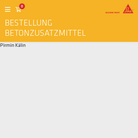
0
BESTELLUNG
BETONZUSATZMITTEL
Pirmin Kälin