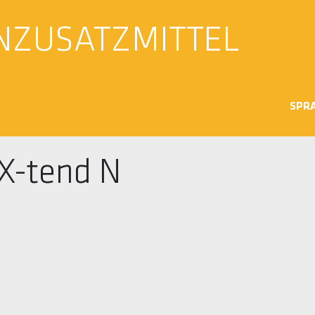
NZUSATZMITTEL
SPR
 X-tend N